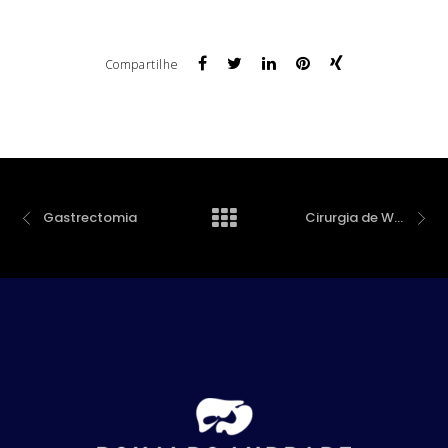
Compartilhe
Gastrectomia
Cirurgia de Whipple – Pâncreas