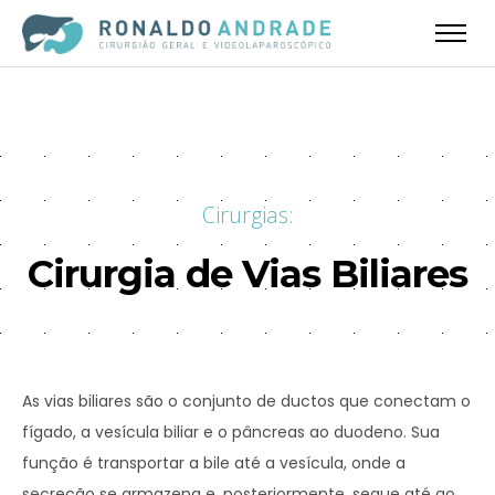
Cirurgias:
Cirurgia de Vias Biliares
As vias biliares são o conjunto de ductos que conectam o
fígado, a vesícula biliar e o pâncreas ao duodeno. Sua
função é transportar a bile até a vesícula, onde a
secreção se armazena e, posteriormente, segue até ao