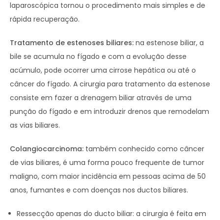
laparoscópica tornou o procedimento mais simples e de
rápida recuperação.
Tratamento de estenoses biliares:
na estenose biliar, a
bile se acumula no fígado e com a evolução desse
acúmulo, pode ocorrer uma cirrose hepática ou até o
câncer do fígado. A cirurgia para tratamento da estenose
consiste em fazer a drenagem biliar através de uma
punção do fígado e em introduzir drenos que remodelam
as vias biliares.
Colangiocarcinoma:
também conhecido como câncer
de vias biliares, é uma forma pouco frequente de tumor
maligno, com maior incidência em pessoas acima de 50
anos, fumantes e com doenças nos ductos biliares.
Ressecção apenas do ducto biliar: a cirurgia é feita em