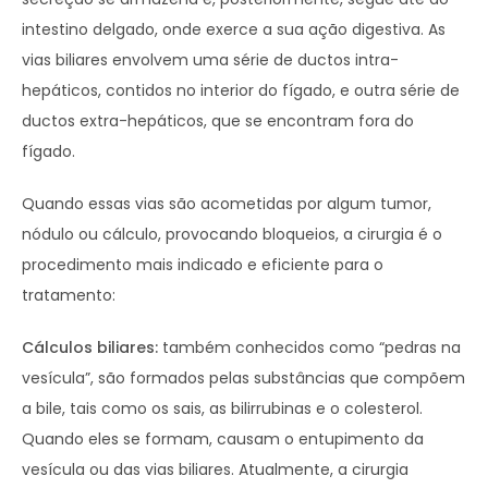
intestino delgado, onde exerce a sua ação digestiva. As
vias biliares envolvem uma série de ductos intra-
hepáticos, contidos no interior do fígado, e outra série de
ductos extra-hepáticos, que se encontram fora do
fígado.
Quando essas vias são acometidas por algum tumor,
nódulo ou cálculo, provocando bloqueios, a cirurgia é o
procedimento mais indicado e eficiente para o
tratamento:
Cálculos biliares:
também conhecidos como “pedras na
vesícula”, são formados pelas substâncias que compõem
a bile, tais como os sais, as bilirrubinas e o colesterol.
Quando eles se formam, causam o entupimento da
vesícula ou das vias biliares. Atualmente, a cirurgia