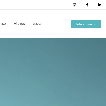
TICA
MÍDIAS
BLOG
Fale conosco