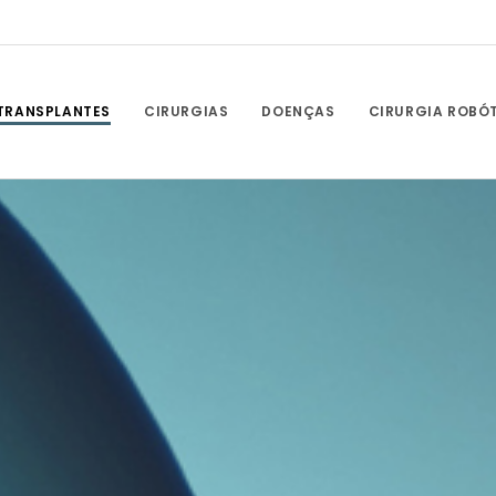
TRANSPLANTES
CIRURGIAS
DOENÇAS
CIRURGIA ROBÓ