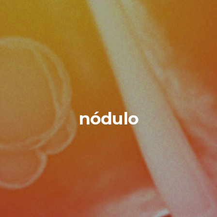
nódulo