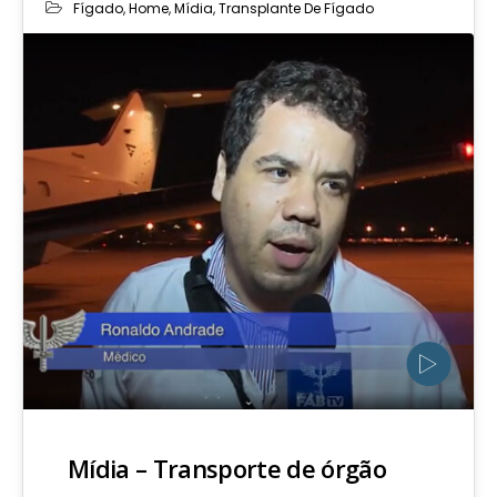
Fígado
,
Home
,
Mídia
,
Transplante De Fígado
Mídia – Transporte de órgão