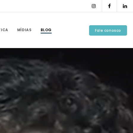
TICA
MÍDIAS
BLOG
Fale conosco