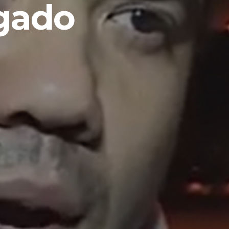
ígado